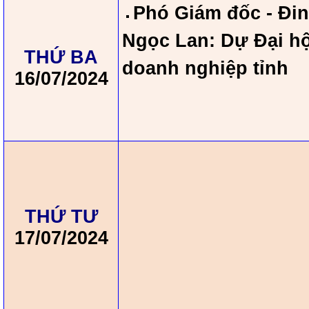
Phó Giám đốc - Đin
Ngọc Lan: Dự Đại hộ
THỨ BA
doanh nghiệp tỉnh
16/07/2024
THỨ TƯ
17/07/2024