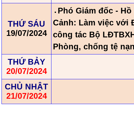
Phó Giám đốc - Hồ
Cảnh: Làm việc với
THỨ SÁU
19/07/2024
công tác Bộ LĐTBXH
Phòng, chống tệ nạn
THỨ BẢY
20/07/2024
CHỦ NHẬT
21/07/2024