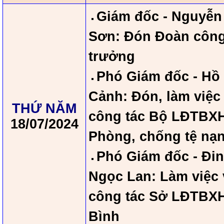
Giám đốc - Nguyễn
Sơn: Đón Đoàn công
trưởng
Phó Giám đốc - Hồ
Cảnh: Đón, làm việc
THỨ NĂM
công tác Bộ LĐTBXH
18/07/2024
Phòng, chống tệ nạn
Phó Giám đốc - Đin
Ngọc Lan: Làm việc
công tác Sở LĐTBX
Bình